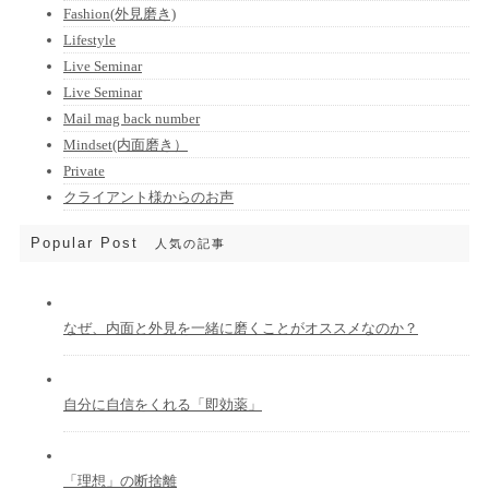
Fashion(外見磨き)
Lifestyle
Live Seminar
Live Seminar
Mail mag back number
Mindset(内面磨き）
Private
クライアント様からのお声
Popular Post
人気の記事
なぜ、内面と外見を一緒に磨くことがオススメなのか？
自分に自信をくれる「即効薬」
「理想」の断捨離