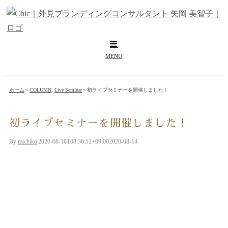
Skip
to
content
ホーム
＞
COLUMN
,
Live Seminar
＞
初ライブセミナーを開催しました！
初ライブセミナーを開催しました！
By
michiko
|
2020-08-16T08:36:12+09:00
2020-08-14
|