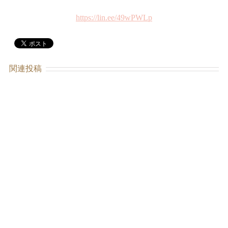
https://lin.ee/49wPWLp
関連投稿