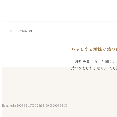
ホーム
＞
2026
＞
3月
ハッとする垢抜け感の
「外見を変える」と聞くと
持つかもしれません。 でも実
By
michiko
|
2026-02-19T20:26:08+09:00
2026-03-30
|