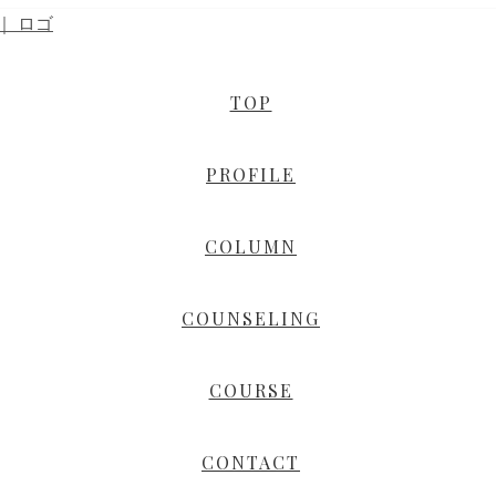
TOP
PROFILE
COLUMN
COUNSELING
COURSE
CONTACT