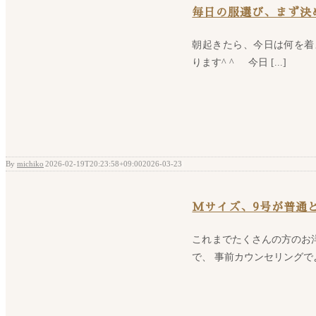
毎日の服選び、まず決
朝起きたら、今日は何を着
ります^ ^ 今日 [...]
By
michiko
|
2026-02-19T20:23:58+09:00
2026-03-23
|
Mサイズ、9号が普通
これまでたくさんの方のお
で、 事前カウンセリングでよく