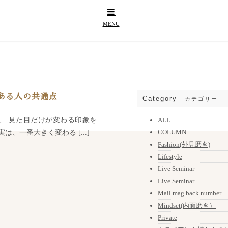
ある人の共通点
Category
カテゴリー
、 見た目だけが変わる印象を
ALL
COLUMN
は、一番大きく変わる [...]
Fashion(外見磨き)
Lifestyle
Live Seminar
Live Seminar
Mail mag back number
Mindset(内面磨き）
Private