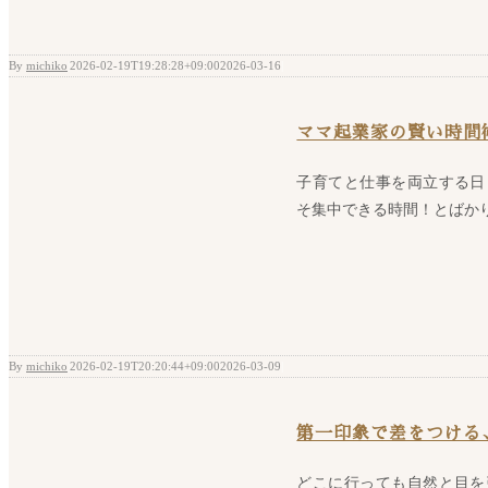
By
michiko
|
2026-02-19T19:28:28+09:00
2026-03-16
|
ママ起業家の賢い時間
子育てと仕事を両立する日
そ集中できる時間！とばかりに
By
michiko
|
2026-02-19T20:20:44+09:00
2026-03-09
|
第一印象で差をつける
どこに行っても自然と目を