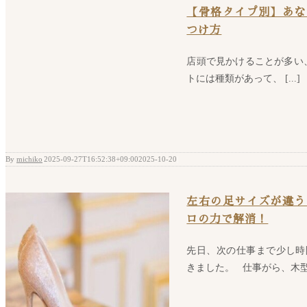
【骨格タイプ別】あな
つけ方
店頭で見かけることが多い
トには種類があって、 [...]
By
michiko
|
2025-09-27T16:52:38+09:00
2025-10-20
|
左右の足サイズが違う
ロの力で解消！
先日、次の仕事まで少し時
きました。 仕事がら、木型や素