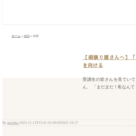
ホーム
＞
2025
＞
10月
【頑張り屋さんへ】「
を向ける
受講生の皆さんを見ていて
ん、 「まだまだ！私なんて！！」
By
michiko
|
2025-11-13T13:41:54+09:00
2025-10-27
|