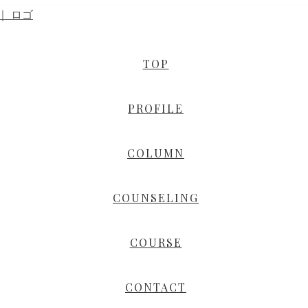
TOP
PROFILE
COLUMN
COUNSELING
COURSE
CONTACT