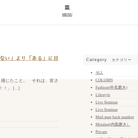
ない」より「ある」に目
Category
カテゴリー
ALL
COLUMN
 感じたこと。 それは、皆さ
Fashion(外見磨き)
 [...]
Lifestyle
Live Seminar
Live Seminar
Mail mag back number
Mindset(内面磨き）
Private