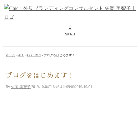
Skip
to
content
ホーム
＞
ALL
＞
COLUMN
＞
ブログをはじめます！
ブログをはじめます！
By
矢岡 美智子
|
2019-10-04T18:46:41+09:00
2019-10-01
|