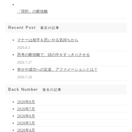
「理想」の断捨離
Recent Post
最近の記事
マナーは相手を思いやる気持ちから
2026-8-3
思考の断捨離で、頭の中をすっきりさせる
2026-7-27
幸せや成功への近道、アファメーションとは？
2026-7-20
Back Number
過去の記事
2026年8月
2026年7月
2026年6月
2026年5月
2026年4月