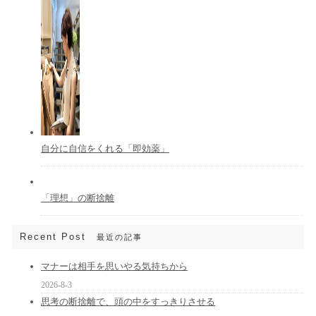
自分に自信をくれる「即効薬」
「理想」の断捨離
Recent Post
最近の記事
マナーは相手を思いやる気持ちから
2026-8-3
思考の断捨離で、頭の中をすっきりさせる