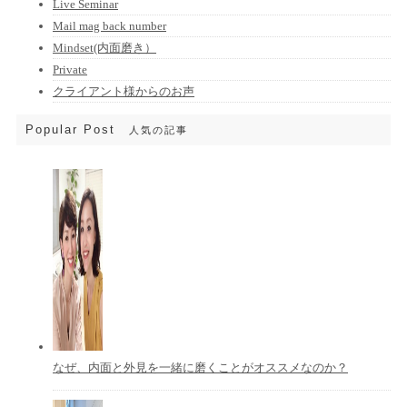
Live Seminar
Mail mag back number
Mindset(内面磨き）
Private
クライアント様からのお声
Popular Post
人気の記事
なぜ、内面と外見を一緒に磨くことがオススメなのか？