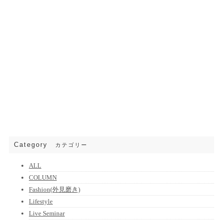
Category
カテゴリー
ALL
COLUMN
Fashion(外見磨き)
Lifestyle
Live Seminar