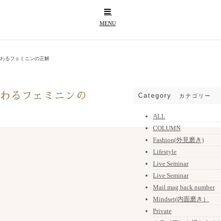
わるフェミニンの正解
わるフェミニンの
Category
カテゴリー
ALL
COLUMN
Fashion(外見磨き)
Lifestyle
Live Seminar
Live Seminar
Mail mag back number
Mindset(内面磨き）
Private