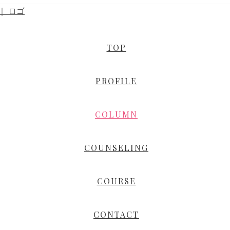
TOP
PROFILE
COLUMN
COUNSELING
COURSE
CONTACT