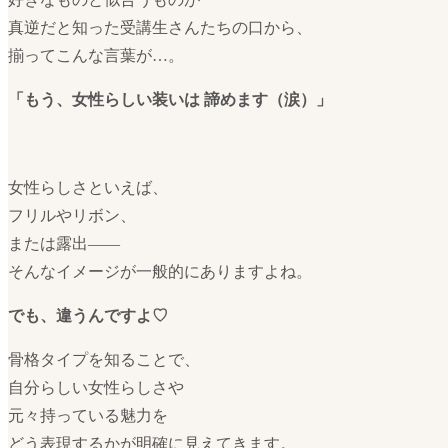
真逆だと知った受講生さんたちの口から、
揃ってこんな言葉が…。
「もう、女性らしい装いは
諦めます（涙）」
女性らしさといえば、
フリルやリボン、
または露出——
そんなイメージが一般的にありますよね。
でも、違うんですよ♡
骨格タイプを知ることで、
自分らしい女性らしさや
元々持っている魅力を
どう表現するかが明確に見えてきます。